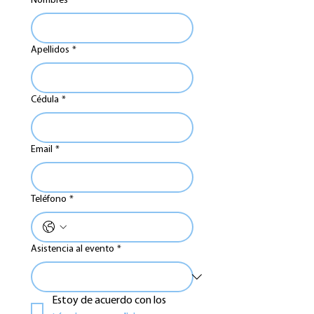
Nombres
*
Apellidos
*
Cédula
*
Email
*
Teléfono
*
Asistencia al evento
*
Estoy de acuerdo con los 