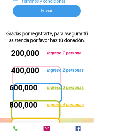
términos y condiciones
Enviar
Gracias por registrarte, para asegurar tú
asistencia por favor haz tú donación.
200,000
Ingreso 1 persona
400,000
Ingreso 2 personas
600,000
Ingreso 3 personas
800,000
Ingreso 4 personas
Home